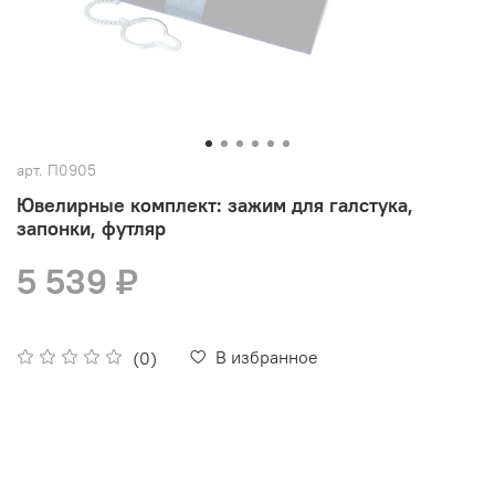
арт.
П0905
Ювелирные комплект: зажим для галстука,
запонки, футляр
5 539 ₽
В избранное
(0)