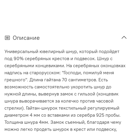
Описание
Универсальный ювелирный шнур, который подойдет
под 90% серебряных крестов и подвесок. Шнур с
серебряными концевиками. На серебряных оконцовках
надпись на старорусском: "Господи, помилуй меня
грешного". Длина гайтана 70 сантиметров. Есть
возможность самостоятельно укоротить шнур до
нужной длины, вывернув замок с гильзой (концевик
шнура выворачивается за колечко против часовой
стрелки). Гайтан-шнурок текстильный регулируемый
диаметром 4 мм со вставками из серебра 925 пробы.
Толщина шнура 4мм. Замок съемный, благодаря чему
можно легко продеть шнурок в крест или подвеску,