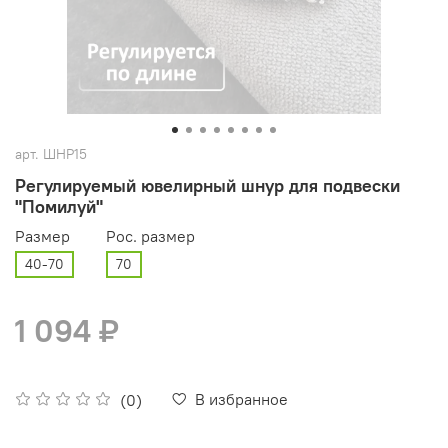
арт.
ШНР15
Регулируемый ювелирный шнур для подвески
"Помилуй"
Размер
Рос. размер
40-70
70
1 094 ₽
В избранное
(0)